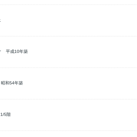
上
㎡ 平成10年築
昭和54年築
/5階