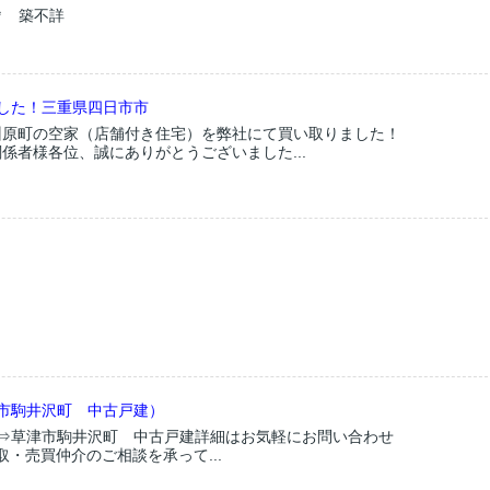
㎡ 築不詳
した！三重県四日市市
州原町の空家（店舗付き住宅）を弊社にて買い取りました！
係者様各位、誠にありがとうございました...
市駒井沢町 中古戸建）
ら⇒草津市駒井沢町 中古戸建詳細はお気軽にお問い合わせ
取・売買仲介のご相談を承って...