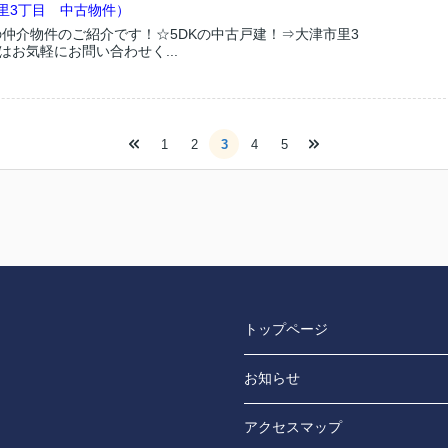
里3丁目 中古物件）
仲介物件のご紹介です！☆5DKの中古戸建！⇒大津市里3
はお気軽にお問い合わせく...
1
2
3
4
5
トップページ
お知らせ
アクセスマップ