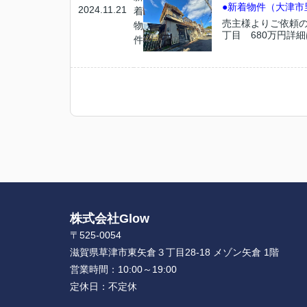
●新着物件（大津市
2024.11.21
着
売主様よりご依頼の
物
丁目 680万円詳細
件
株式会社Glow
〒525-0054
滋賀県草津市東矢倉３丁目28-18 メゾン矢倉 1階
営業時間：
10:00～19:00
定休日：
不定休