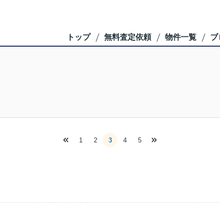
トップ
無料査定依頼
物件一覧
ブ
1
2
3
4
5