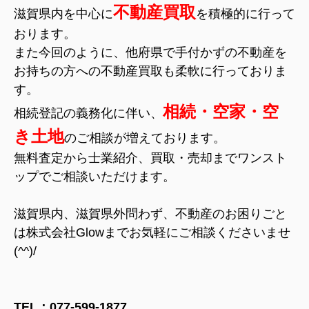
不動産買取
滋賀県内を中心に
を積極的に行って
おります。
また今回のように、他府県で手付かずの不動産を
お持ちの方への不動産買取も柔軟に行っておりま
す。
相続・空家・空
相続登記の義務化に伴い、
き土地
のご相談が増えております。
無料査定から士業紹介、買取・売却までワンスト
ップでご相談いただけます。
滋賀県内、滋賀県外問わず、不動産のお困りごと
は株式会社Glowまでお気軽にご相談くださいませ
(^^)/
TEL：077-599-1877