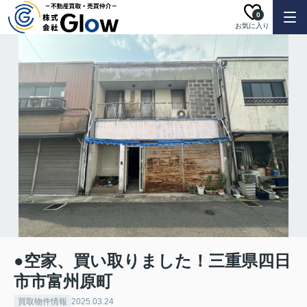
0
お気に入り
●空家、買い取りました！三重県四日
市市富州原町
買取物件情報
2025.03.24