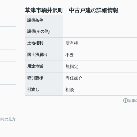
草津市駒井沢町 中古戸建の詳細情報
設備条件
設備(その他)
-
土地権利
所有権
国土法届出
不要
用途地域
無指定
取引態様
専任媒介
引渡し
相談
情報
情報の見方